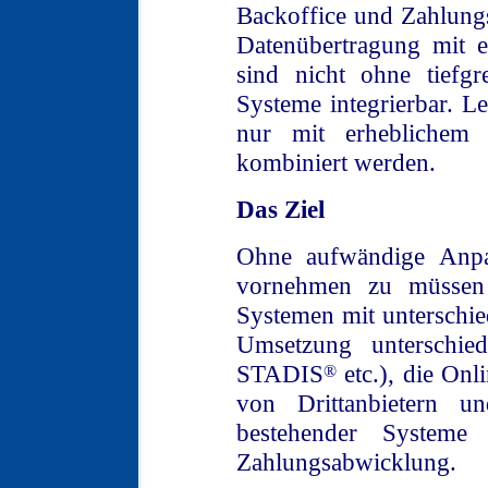
Backoffice und Zahlungs
Datenübertragung mit 
sind nicht ohne tiefg
Systeme integrierbar. 
nur mit erheblichem
kombiniert werden.
Das Ziel
Ohne aufwändige Anpa
vornehmen zu müssen 
Systemen mit unterschied
Umsetzung unterschied
STADIS
etc.), die Onl
®
von Drittanbietern u
bestehender System
Zahlungsabwicklung.