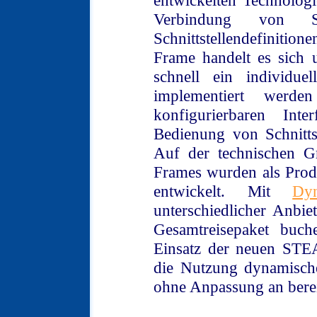
entwickelten Technolog
Verbindung von Sy
Schnittstellendefinit
Frame handelt es sich 
schnell ein individue
implementiert werd
konfigurierbaren Int
Bedienung von Schnitts
Auf der technischen G
Frames wurden als Prod
entwickelt. Mit
Dy
unterschiedlicher Anbi
Gesamtreisepaket buc
Einsatz der neuen ST
die Nutzung dynamisch
ohne Anpassung an bere