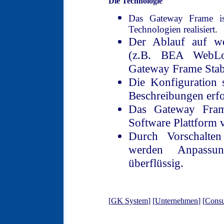
Die Technologie
Das Gateway Frame is
Technologien realisiert.
Der Ablauf auf wei
(z.B. BEA WebLo
Gateway Frame Stabil
Die Konfiguration 
Beschreibungen erfo
Das Gateway Frame
Software Plattform 
Durch Vorschalte
werden Anpassu
überflüssig.
[
GK System
] [
Unternehmen
] [
Consu