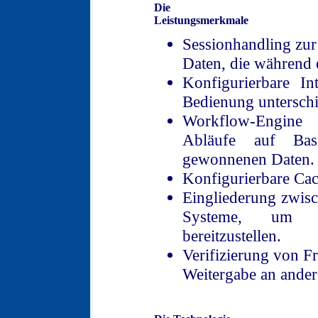
Die
Leistungsmerkmale
Sessionhandling zur
Daten, die während 
Konfigurierbare I
Bedienung unterschie
Workflow-Engine 
Abläufe auf Bas
gewonnenen Daten.
Konfigurierbare Ca
Eingliederung zwis
Systeme, um F
bereitzustellen.
Verifizierung von F
Weitergabe an ander