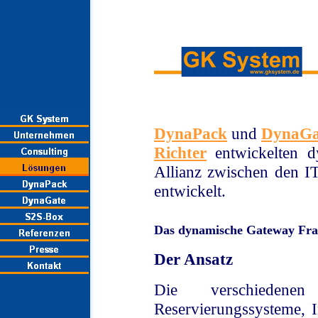
DynaPack
und
DynaGa
Richter
entwickelten 
Allianz zwischen den I
entwickelt.
Das dynamische Gateway Fr
Der Ansatz
Die verschiedenen
Reservierungssysteme, 