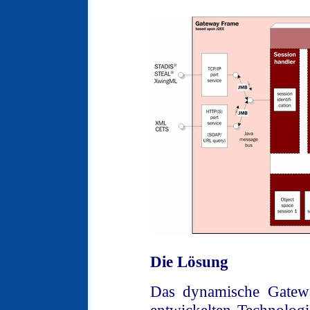
Die Lösung
Das dynamische Gatewa